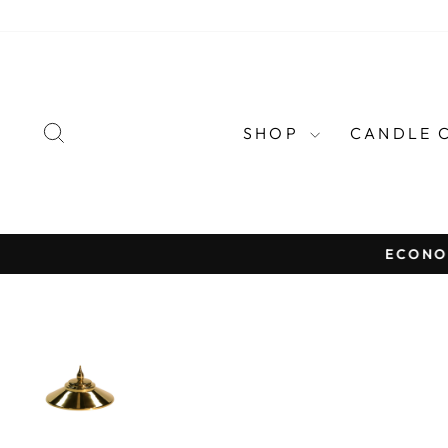
Doorgaan
naar
artikel
ZOEKEN
SHOP
CANDLE 
ECONO