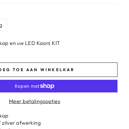
g
kap en uw LED Kaars KIT
OEG TOE AAN WINKELKAR
Meer betalingsopties
nkap
f zilver afwerking