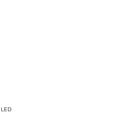
e LED