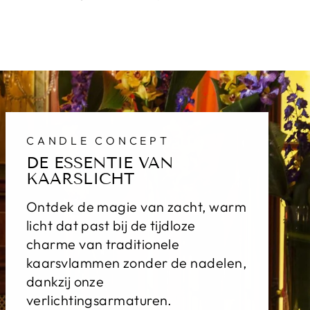
op
sur
op
Facebook
X
Pinterest
CANDLE CONCEPT
DE ESSENTIE VAN
KAARSLICHT
Ontdek de magie van zacht, warm
licht dat past bij de tijdloze
charme van traditionele
kaarsvlammen zonder de nadelen,
dankzij onze
verlichtingsarmaturen.