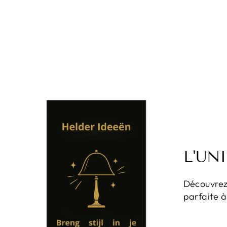
L'UN
Découvrez 
parfaite à