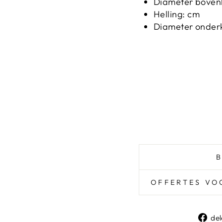
Diameter boven
Helling: cm
Diameter onder
OFFERTES VO
de