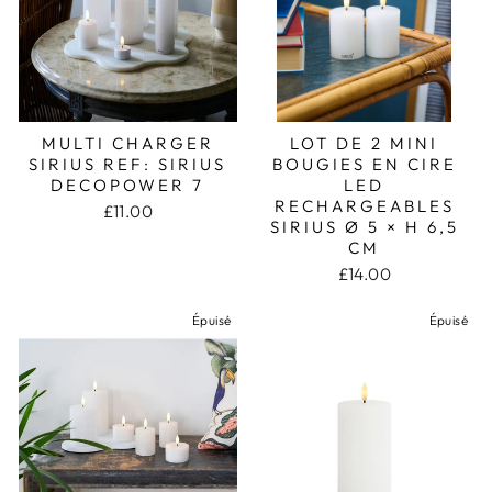
MULTI CHARGER
LOT DE 2 MINI
SIRIUS REF: SIRIUS
BOUGIES EN CIRE
DECOPOWER 7
LED
RECHARGEABLES
£11.00
SIRIUS Ø 5 × H 6,5
CM
£14.00
Épuisé
Épuisé