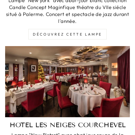
Lampe "New york" avec abat-jour blanc collection
Candle Concept Maginfique théatre du VIIe siécle
situé à Palerme. Concert et spectacle de jazz durant
l'année.
DÉCOUVREZ CETTE LAMPE
HOTEL LES NEIGES COURCHEVEL
Lampe "New Bistrot" avec abat jour rouge de la