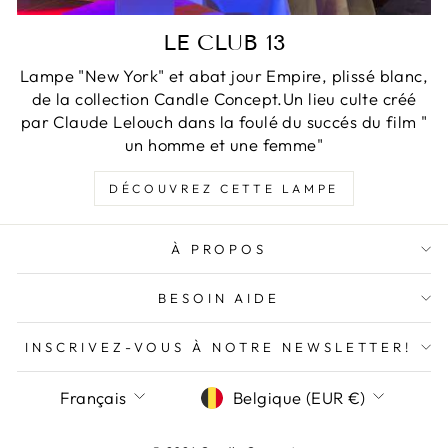
LE CLUB 13
Lampe "New York" et abat jour Empire, plissé blanc,
de la collection Candle Concept.Un lieu culte créé
par Claude Lelouch dans la foulé du succés du film "
un homme et une femme"
DÉCOUVREZ CETTE LAMPE
À PROPOS
BESOIN AIDE
INSCRIVEZ-VOUS À NOTRE NEWSLETTER!
LANGUE
DEVISE
Français
Belgique (EUR €)