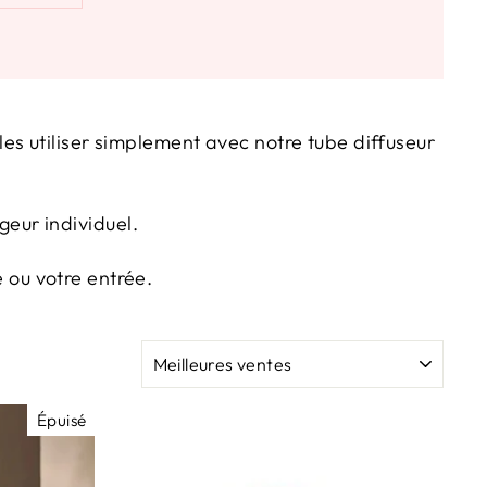
s utiliser simplement avec notre tube diffuseur
eur individuel.
e ou votre entrée.
APPLIQUER
Épuisé