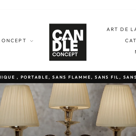
ART DE 
CONCEPT
CA
IQUE , PORTABLE, SANS FLAMME, SANS FIL, SAN
Diaporama
Pause