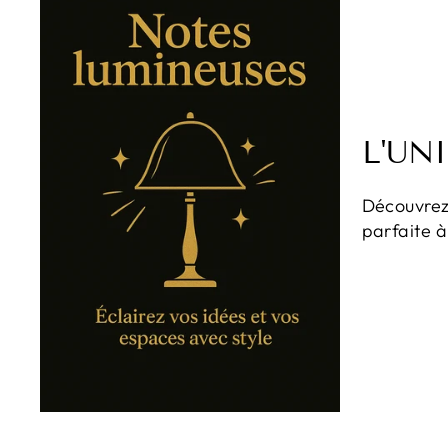
L'UN
Découvrez 
parfaite à