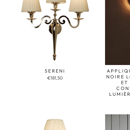
SERENI
APPLIQ
NOIRE 
€181,50
ET
CON
LUMIÈR