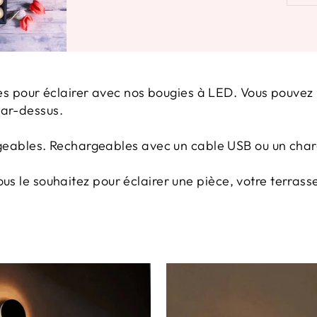
 pour éclairer avec nos bougies à LED. Vous pouvez le
par-dessus.
ables. Rechargeables avec un cable USB ou un charg
ous le souhaitez pour éclairer une pièce, votre terrass