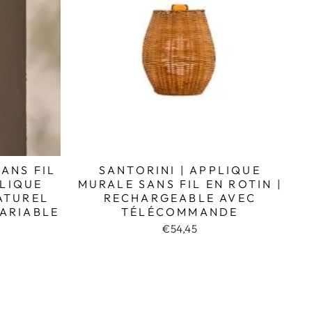
ANS FIL
SANTORINI | APPLIQUE
PLIQUE
MURALE SANS FIL EN ROTIN |
ATUREL
RECHARGEABLE AVEC
ARIABLE
TÉLÉCOMMANDE
€54,45