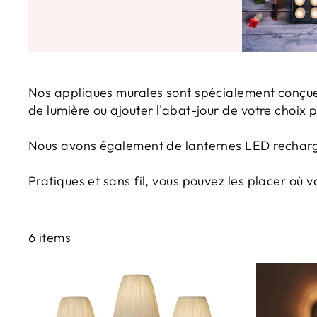
Nos appliques murales sont spécialement conçues
de lumière ou ajouter l'abat-jour de votre choix 
Nous avons également de lanternes LED recharge
Pratiques et sans fil, vous pouvez les placer où v
6 items