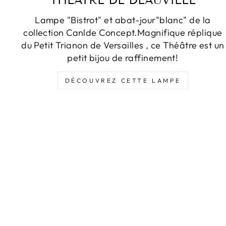
THEATRE DE DEAUVILLE
Lampe "Bistrot" et abat-jour"blanc" de la
collection Canlde Concept.Magnifique réplique
du Petit Trianon de Versailles , ce Théâtre est un
petit bijou de raffinement!
DÉCOUVREZ CETTE LAMPE