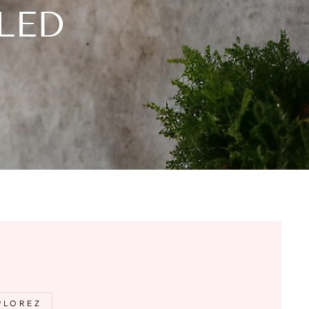
LED
PLOREZ