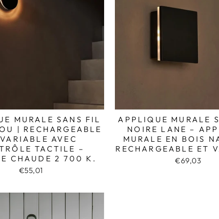
UE MURALE SANS FIL
APPLIQUE MURALE S
LOU | RECHARGEABLE
NOIRE LANE – AP
 VARIABLE AVEC
MURALE EN BOIS N
TRÔLE TACTILE –
RECHARGEABLE ET V
E CHAUDE 2 700 K.
€69,03
€55,01