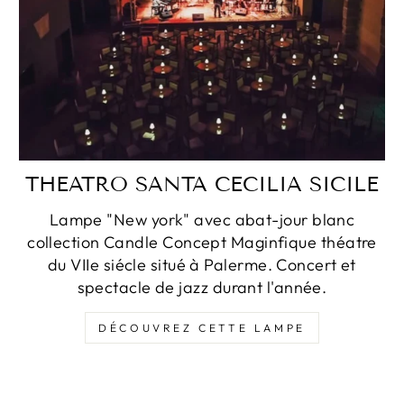
THEATRO SANTA CECILIA SICILE
Lampe "New york" avec abat-jour blanc
collection Candle Concept Maginfique théatre
du VIIe siécle situé à Palerme. Concert et
spectacle de jazz durant l'année.
DÉCOUVREZ CETTE LAMPE