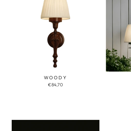
WOODY
€84,70